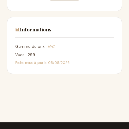
Informations
📊
Gamme de prix :
N/C
Vues : 299
Fiche mise à jour le 08/08/2026