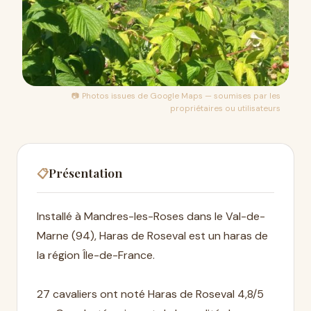
📷 Photos issues de
Google Maps
— soumises par les
propriétaires ou utilisateurs
Présentation
📋
Installé à Mandres-les-Roses dans le Val-de-
Marne (94), Haras de Roseval est un haras de
la région Île-de-France.
27 cavaliers ont noté Haras de Roseval 4,8/5