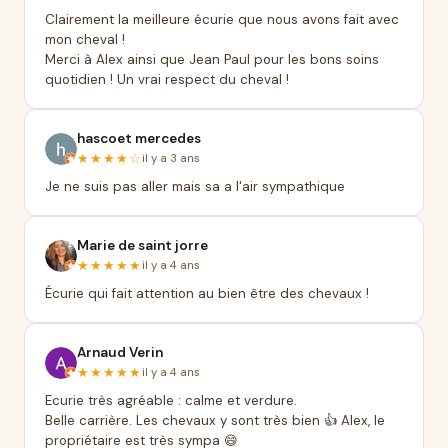
Clairement la meilleure écurie que nous avons fait avec
mon cheval !
Merci à Alex ainsi que Jean Paul pour les bons soins
quotidien ! Un vrai respect du cheval !
hascoet mercedes
★★★★☆
il y a 3 ans
Je ne suis pas aller mais sa a l'air sympathique
Marie de saint jorre
★★★★★
il y a 4 ans
Écurie qui fait attention au bien être des chevaux !
Arnaud Verin
★★★★★
il y a 4 ans
Ecurie très agréable : calme et verdure.
Belle carrière. Les chevaux y sont très bien 👍 Alex, le
propriétaire est très sympa 😄