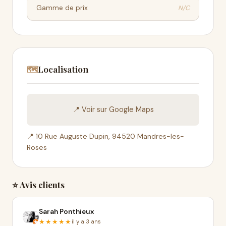
N/C
Gamme de prix
Localisation
🗺️
📍 Voir sur Google Maps
📍 10 Rue Auguste Dupin, 94520 Mandres-les-
Roses
⭐ Avis clients
Sarah Ponthieux
★★★★★
il y a 3 ans