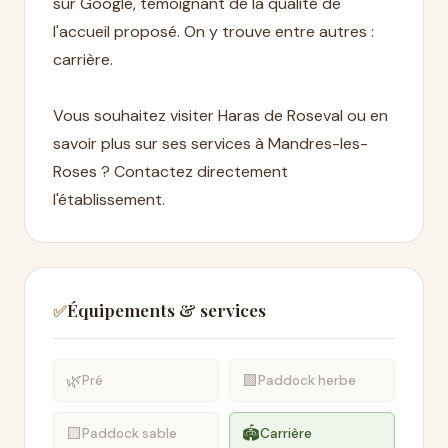
sur Google, témoignant de la qualité de
l'accueil proposé. On y trouve entre autres :
carrière.
Vous souhaitez visiter Haras de Roseval ou en
savoir plus sur ses services à Mandres-les-
Roses ? Contactez directement
l'établissement.
Équipements & services
✅
🌿
🟩
Pré
Paddock herbe
🟨
🏟️
Paddock sable
Carrière