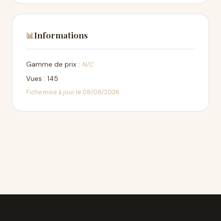
Informations
📊
Gamme de prix :
N/C
Vues : 145
Fiche mise à jour le 08/08/2026