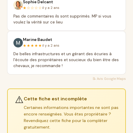
Sophie Delcant
★☆☆☆☆
il y a 2 ans
Pas de commentaires ils sont supprimés. MP si vous
voulez la vérité sur ce lieu
Marine Baudet
★★★★★
il y a 2 ans
De belles infrastructures et un gérant des écuries à
l’écoute des propriétaires et soucieux du bien être des
chevaux, je recommande !
📝 Avis
Google Maps
⚠️
Cette fiche est incomplète
Certaines informations importantes ne sont pas
encore renseignées. Vous êtes propriétaire ?
Revendiquez cette fiche pour la compléter
gratuitement.