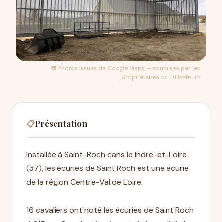
📷 Photos issues de
Google Maps
— soumises par les
propriétaires ou utilisateurs
Présentation
📋
Installée à Saint-Roch dans le Indre-et-Loire
(37), les écuries de Saint Roch est une écurie
de la région Centre-Val de Loire.
16 cavaliers ont noté les écuries de Saint Roch