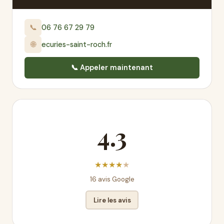
📞
06 76 67 29 79
🌐
ecuries-saint-roch.fr
📞 Appeler maintenant
4.3
★
★
★
★
★
16 avis Google
Lire les avis