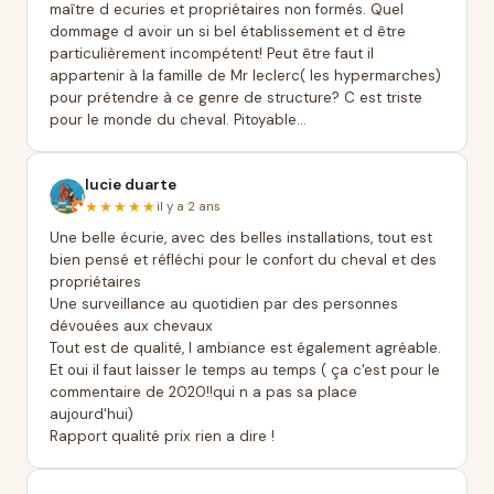
maître d ecuries et propriétaires non formés. Quel
dommage d avoir un si bel établissement et d être
particulièrement incompétent! Peut être faut il
appartenir à la famille de Mr leclerc( les hypermarches)
pour prétendre à ce genre de structure? C est triste
pour le monde du cheval. Pitoyable...
lucie duarte
★★★★★
il y a 2 ans
Une belle écurie, avec des belles installations, tout est
bien pensé et réfléchi pour le confort du cheval et des
propriétaires
Une surveillance au quotidien par des personnes
dévouées aux chevaux
Tout est de qualité, l ambiance est également agréable.
Et oui il faut laisser le temps au temps ( ça c'est pour le
commentaire de 2020!!qui n a pas sa place
aujourd'hui)
Rapport qualité prix rien a dire !