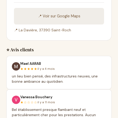
📍 Voir sur Google Maps
📍 La Davière, 37390 Saint-Roch
⭐ Avis clients
Mael AARAB
★★★★★
il y a 4 mois
un lieu bien pensé, des infrastructures neuves, une
bonne ambiance au quotidien.
Vanessa Bouchery
★☆☆☆☆
il y a 11 mois
Bel établissement presque flambant neuf et
particulièrement cher pour les prestations. Aucun