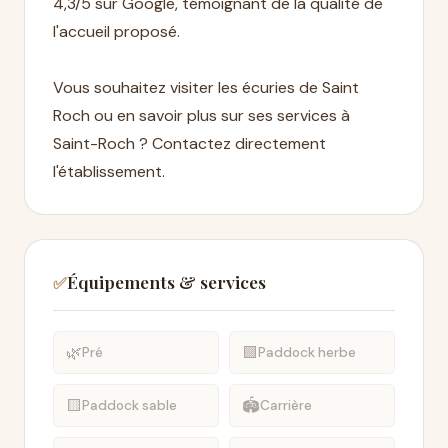
4,3/5 sur Google, témoignant de la qualité de
l'accueil proposé.
Vous souhaitez visiter les écuries de Saint
Roch ou en savoir plus sur ses services à
Saint-Roch ? Contactez directement
l'établissement.
Équipements & services
✅
🌿
🟩
Pré
Paddock herbe
🟨
🏟️
Paddock sable
Carrière