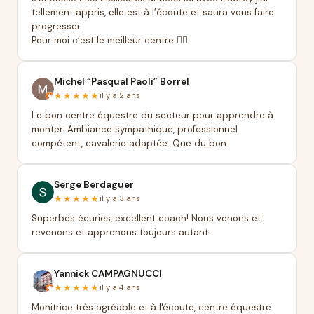
tellement appris, elle est à l’écoute et saura vous faire
progresser.
Pour moi c’est le meilleur centre 👍🏻
Michel “Pasqual Paoli” Borrel
★★★★★
il y a 2 ans
Le bon centre équestre du secteur pour apprendre à
monter. Ambiance sympathique, professionnel
compétent, cavalerie adaptée. Que du bon.
Serge Berdaguer
★★★★★
il y a 3 ans
Superbes écuries, excellent coach! Nous venons et
revenons et apprenons toujours autant.
Yannick CAMPAGNUCCI
★★★★★
il y a 4 ans
Monitrice très agréable et à l'écoute, centre équestre