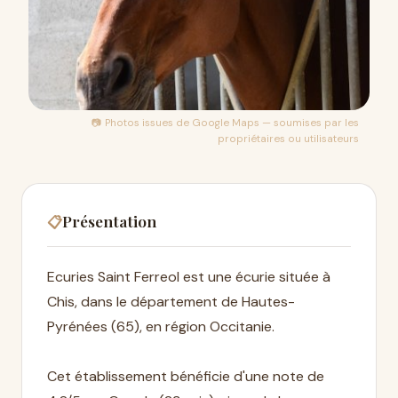
📷 Photos issues de
Google Maps
— soumises par les
propriétaires ou utilisateurs
Présentation
📋
Ecuries Saint Ferreol est une écurie située à
Chis, dans le département de Hautes-
Pyrénées (65), en région Occitanie.
Cet établissement bénéficie d'une note de