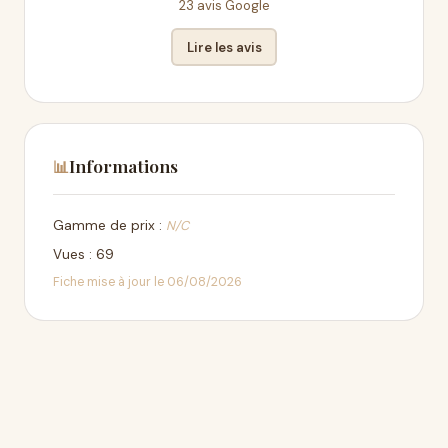
23 avis Google
Lire les avis
Informations
📊
Gamme de prix :
N/C
Vues : 69
Fiche mise à jour le 06/08/2026