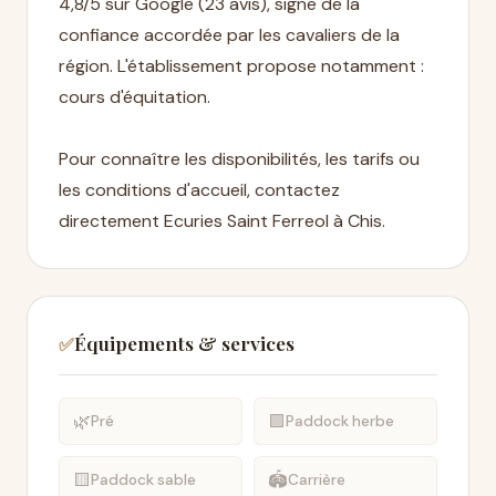
4,8/5 sur Google (23 avis), signe de la
confiance accordée par les cavaliers de la
région. L'établissement propose notamment :
cours d'équitation.
Pour connaître les disponibilités, les tarifs ou
les conditions d'accueil, contactez
directement Ecuries Saint Ferreol à Chis.
Équipements & services
✅
🌿
🟩
Pré
Paddock herbe
🟨
🏟️
Paddock sable
Carrière